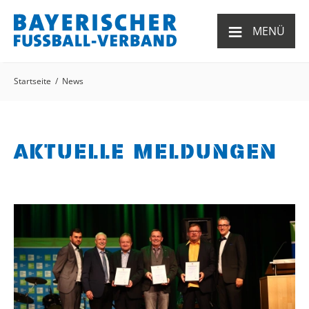
≡
MENÜ
Startseite
News
AKTUELLE MELDUNGEN