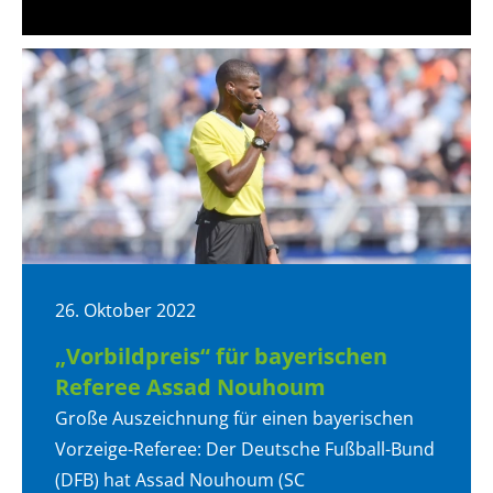
26. Oktober 2022
„Vorbildpreis“ für bayerischen
Referee Assad Nouhoum
Große Auszeichnung für einen bayerischen
Vorzeige-Referee: Der Deutsche Fußball-Bund
(DFB) hat Assad Nouhoum (SC