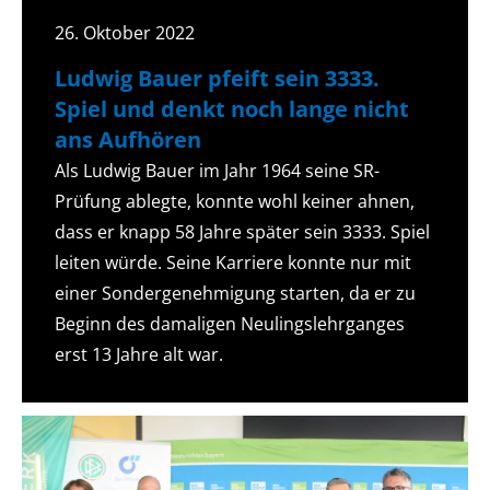
26. Oktober 2022
Ludwig Bauer pfeift sein 3333.
Spiel und denkt noch lange nicht
ans Aufhören
Als Ludwig Bauer im Jahr 1964 seine SR-
Prüfung ablegte, konnte wohl keiner ahnen,
dass er knapp 58 Jahre später sein 3333. Spiel
leiten würde. Seine Karriere konnte nur mit
einer Sondergenehmigung starten, da er zu
Beginn des damaligen Neulingslehrganges
erst 13 Jahre alt war.