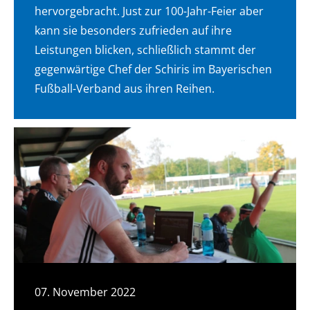
hervorgebracht. Just zur 100-Jahr-Feier aber
kann sie besonders zufrieden auf ihre
Leistungen blicken, schließlich stammt der
gegenwärtige Chef der Schiris im Bayerischen
Fußball-Verband aus ihren Reihen.
07. November 2022