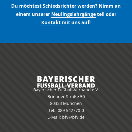
Du möchtest Schiedsrichter werden? Nimm an
einem unserer
Neulingslehrgänge
teil oder
Kontakt
mit uns auf!
Bayerischer Fußball-Verband e.V.
Brienner Straße 50
80333 München
Tel.:
089 542770-0
E-Mail:
bfv@bfv.de