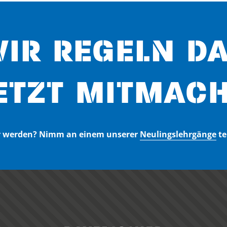
IR REGELN D
ETZT MITMACH
er werden? Nimm an einem unserer
Neulingslehrgänge
te