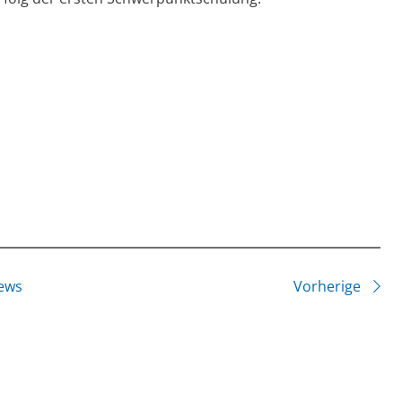
ews
Vorherige