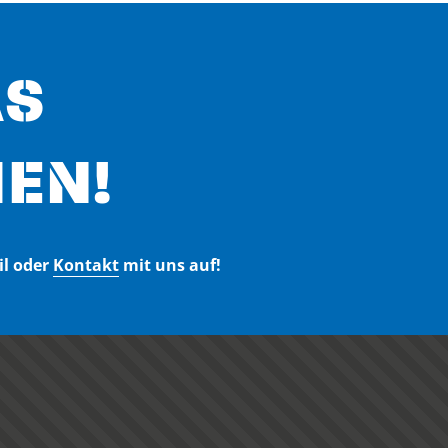
AS
EN!
il oder
Kontakt
mit uns auf!