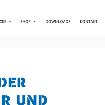
ECKE
SHOP
DOWNLOADS
KONTAKT
DER
ER UND