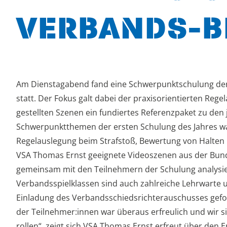
VERBANDS-B
Am Dienstagabend fand eine Schwerpunktschulung der
statt. Der Fokus galt dabei der praxisorientierten Re
gestellten Szenen ein fundiertes Referenzpaket zu den
Schwerpunktthemen der ersten Schulung des Jahres ware
Regelauslegung beim Strafstoß, Bewertung von Halten u
VSA Thomas Ernst geeignete Videoszenen aus der Bund
gemeinsam mit den Teilnehmern der Schulung analysie
Verbandsspielklassen sind auch zahlreiche Lehrwart
Einladung des Verbandsschiedsrichterauschusses gefolg
der Teilnehmer:innen war überaus erfreulich und wir si
rollen“, zeigt sich VSA Thomas Ernst erfreut über den