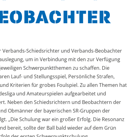
EOBACHTER
 Verbands-Schiedsrichter und Verbands-Beobachter
gelauslegung, um in Verbindung mit den zur Verfügung
 jeweiligen Schwerpunktthemen zu schaffen. Die
n Lauf- und Stellungsspiel, Persönliche Strafen,
nd Kriterien für grobes Foulspiel. Zu allen Themen hat
esliga und Amateurspielen aufgearbeitet und
rt. Neben den Schiedsrichtern und Beobachtern der
e und Obmänner der bayerischen SR-Gruppen der
t. „Die Schulung war ein großer Erfolg. Die Resonanz
nd bereit, sollte der Ball bald wieder auf dem Grün
 Erfolg der ersten Schwerpunktschulung.