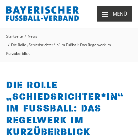
≡
MENÜ
Startseite
News
Die Rolle „Schiedsrichter*in“ im Fußball: Das Regelwerk im
Kurzüberblick
DIE ROLLE
„SCHIEDSRICHTER*IN“
IM FUSSBALL: DAS
REGELWERK IM
KURZÜBERBLICK