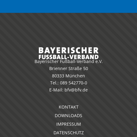
Bayerischer Fußball-Verband e.V.
Brienner Straße 50
80333 München
Tel.:
089 542770-0
E-Mail:
bfv@bfv.de
KONTAKT
DOWNLOADS
IMPRESSUM
DATENSCHUTZ