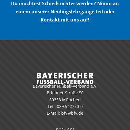
Du möchtest Schiedsrichter werden? Nimm an
einem unserer
Neulingslehrgänge
teil oder
Kontakt
mit uns auf!
Bayerischer Fußball-Verband e.V.
Brienner Straße 50
80333 München
Tel.:
089 542770-0
E-Mail:
bfv@bfv.de
KONTAKT