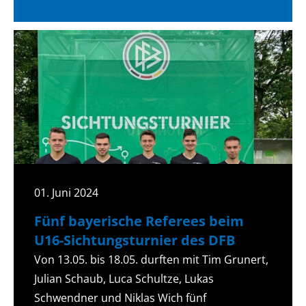
01. Juni 2024
Fünf bayerische Referees beim
U16-Sichtungsturnier des DFB
Von 13.05. bis 18.05. durften mit Tim Grunert,
Julian Schaub, Luca Schultze, Lukas
Schwendner und Niklas Wich fünf