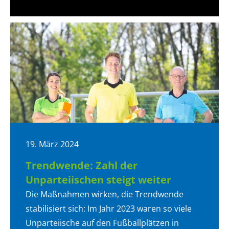
19. März 2024
Trendwende: Zahl der
Unparteiischen steigt weiter
Die Maßnahmen wirken, die Trendwende
stabilisiert sich: Im Jahr 2023 waren so viele
Unparteiische auf den Fußballplätzen in