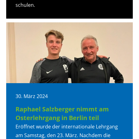
schulen.
30. März 2024
Raphael Salzberger nimmt am
Osterlehrgang in Berlin teil
Eröffnet wurde der internationale Lehrgang
am Samstag, den 23. März. Nachdem die