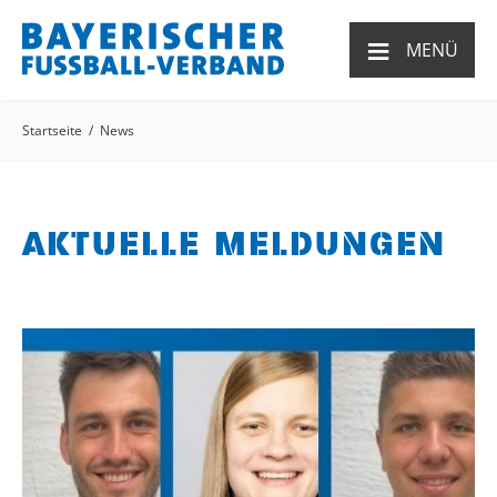
≡
MENÜ
Startseite
News
AKTUELLE MELDUNGEN