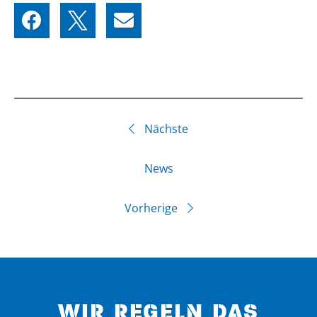
Nächste
News
Vorherige
WIR REGELN DAS