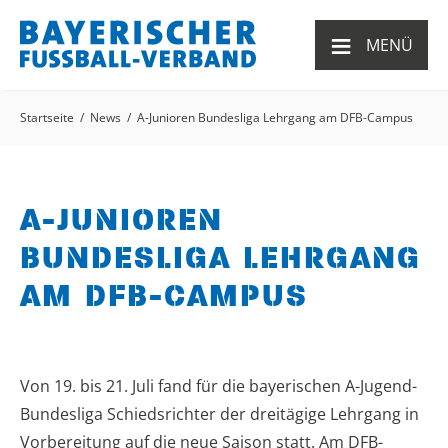
≡
MENÜ
Startseite
News
A-Junioren Bundesliga Lehrgang am DFB-Campus
A-JUNIOREN
BUNDESLIGA LEHRGANG
AM DFB-CAMPUS
Von 19. bis 21. Juli fand für die bayerischen A-Jugend-
Bundesliga Schiedsrichter der dreitägige Lehrgang in
Vorbereitung auf die neue Saison statt. Am DFB-