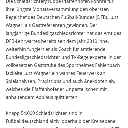
Die Schiedsrichtergruppe Pfaffenhofen konnte für
ihre jüngste Monatsversammlung den obersten
Regelchef des Deutschen Fußball-Bundes (DFB), Lutz
Wagner, als Gastreferenten gewinnen. Der
langjährige Bundesligaschiedsrichter hat das Amt des
DFB-Lehrwartes bereits seit dem Jahr 2010 inne,
weiterhin fungiert er als Coach für amtierende
Bundesligaschiedsrichter und TV-Regelexperte. In der
vollbesetzen Gaststube des Sportheimes Fahlenbach
fackelte Lutz Wagner ein wahres Feuerwerk an
Spielanalysen, Praxistipps und auch Anekdoten ab,
welches die Pfaffenhofener Unparteiischen mit
anhaltendem Applaus quittierten.
Knapp 54.000 Schiedsrichter sind in
Fußballdeutschland aktiv, oberhalb der Kreisebene