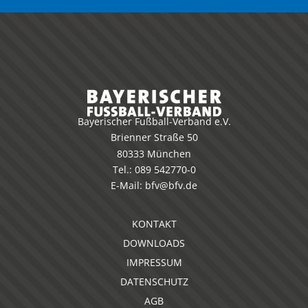
Bayerischer Fußball-Verband e.V.
Brienner Straße 50
80333 München
Tel.:
089 542770-0
E-Mail:
bfv@bfv.de
KONTAKT
DOWNLOADS
IMPRESSUM
DATENSCHUTZ
AGB