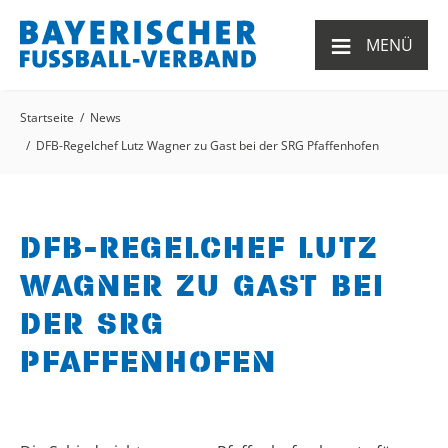
≡
MENÜ
Startseite
News
DFB-Regelchef Lutz Wagner zu Gast bei der SRG Pfaffenhofen
DFB-REGELCHEF LUTZ
WAGNER ZU GAST BEI
DER SRG
PFAFFENHOFEN