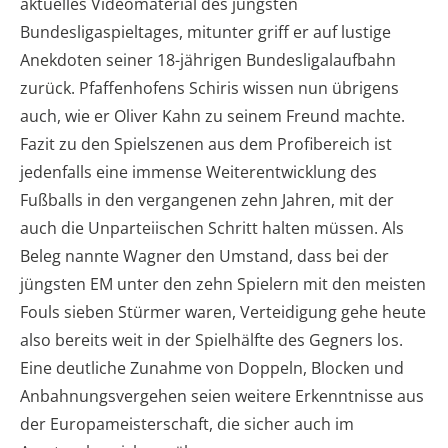
aktuelles Videomaterial des jüngsten
Bundesligaspieltages, mitunter griff er auf lustige
Anekdoten seiner 18-jährigen Bundesligalaufbahn
zurück. Pfaffenhofens Schiris wissen nun übrigens
auch, wie er Oliver Kahn zu seinem Freund machte.
Fazit zu den Spielszenen aus dem Profibereich ist
jedenfalls eine immense Weiterentwicklung des
Fußballs in den vergangenen zehn Jahren, mit der
auch die Unparteiischen Schritt halten müssen. Als
Beleg nannte Wagner den Umstand, dass bei der
jüngsten EM unter den zehn Spielern mit den meisten
Fouls sieben Stürmer waren, Verteidigung gehe heute
also bereits weit in der Spielhälfte des Gegners los.
Eine deutliche Zunahme von Doppeln, Blocken und
Anbahnungsvergehen seien weitere Erkenntnisse aus
der Europameisterschaft, die sicher auch im