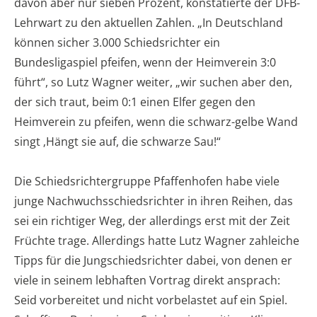
davon aber nur sieben Prozent, konstatierte der DFB-
Lehrwart zu den aktuellen Zahlen. „In Deutschland
können sicher 3.000 Schiedsrichter ein
Bundesligaspiel pfeifen, wenn der Heimverein 3:0
führt“, so Lutz Wagner weiter, „wir suchen aber den,
der sich traut, beim 0:1 einen Elfer gegen den
Heimverein zu pfeifen, wenn die schwarz-gelbe Wand
singt ‚Hängt sie auf, die schwarze Sau!“
Die Schiedsrichtergruppe Pfaffenhofen habe viele
junge Nachwuchsschiedsrichter in ihren Reihen, das
sei ein richtiger Weg, der allerdings erst mit der Zeit
Früchte trage. Allerdings hatte Lutz Wagner zahleiche
Tipps für die Jungschiedsrichter dabei, von denen er
viele in seinem lebhaften Vortrag direkt ansprach:
Seid vorbereitet und nicht vorbelastet auf ein Spiel.