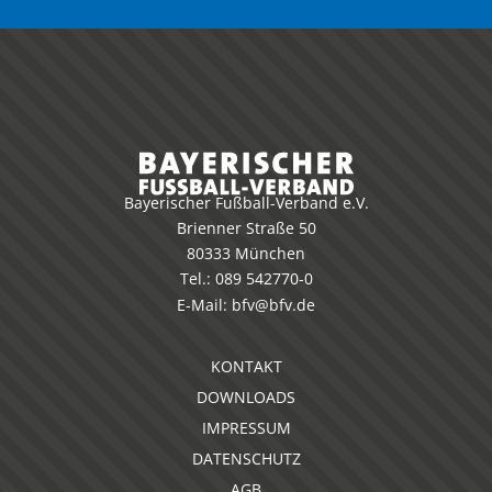
Bayerischer Fußball-Verband e.V.
Brienner Straße 50
80333 München
Tel.:
089 542770-0
E-Mail:
bfv@bfv.de
KONTAKT
DOWNLOADS
IMPRESSUM
DATENSCHUTZ
AGB