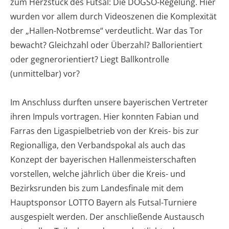
zum Herzstück des Futsal: Die DOGSO-Regelung. Hier
wurden vor allem durch Videoszenen die Komplexität
der „Hallen-Notbremse“ verdeutlicht. War das Tor
bewacht? Gleichzahl oder Überzahl? Ballorientiert
oder gegnerorientiert? Liegt Ballkontrolle
(unmittelbar) vor?
Im Anschluss durften unsere bayerischen Vertreter
ihren Impuls vortragen. Hier konnten Fabian und
Farras den Ligaspielbetrieb von der Kreis- bis zur
Regionalliga, den Verbandspokal als auch das
Konzept der bayerischen Hallenmeisterschaften
vorstellen, welche jährlich über die Kreis- und
Bezirksrunden bis zum Landesfinale mit dem
Hauptsponsor LOTTO Bayern als Futsal-Turniere
ausgespielt werden. Der anschließende Austausch