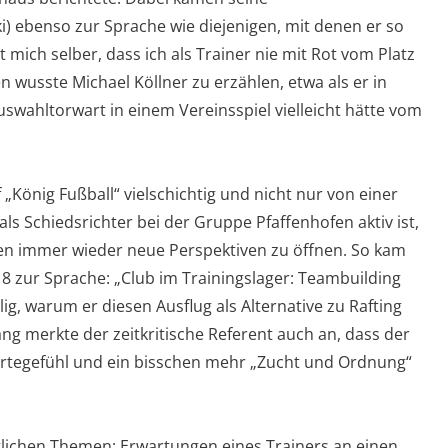
i) ebenso zur Sprache wie diejenigen, mit denen er so
ich selber, dass ich als Trainer nie mit Rot vom Platz
n wusste Michael Köllner zu erzählen, etwa als er in
uswahltorwart in einem Vereinsspiel vielleicht hätte vom
„König Fußball“ vielschichtig und nicht nur von einer
als Schiedsrichter bei der Gruppe Pfaffenhofen aktiv ist,
gen immer wieder neue Perspektiven zu öffnen. So kam
18 zur Sprache: „Club im Trainingslager: Teambuilding
lig, warum er diesen Ausflug als Alternative zu Rafting
g merkte der zeitkritische Referent auch an, dass der
Wertegefühl und ein bisschen mehr „Zucht und Ordnung“
lichen Themen: Erwartungen eines Trainers an einen