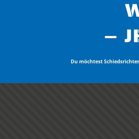
W
– J
Du möchtest Schiedsricht