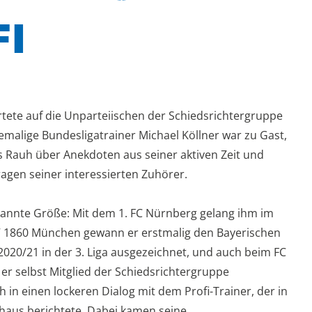
FI
tete auf die Unparteiischen der Schiedsrichtergruppe
malige Bundesligatrainer Michael Köllner war zu Gast,
s Rauh über Anekdoten aus seiner aktiven Zeit und
ragen seiner interessierten Zuhörer.
bekannte Größe: Mit dem 1. FC Nürnberg gelang ihm im
TSV 1860 München gewann er erstmalig den Bayerischen
020/21 in der 3. Liga ausgezeichnet, und auch beim FC
t er selbst Mitglied der Schiedsrichtergruppe
in einen lockeren Dialog mit dem Profi-Trainer, der in
haus berichtete. Dabei kamen seine