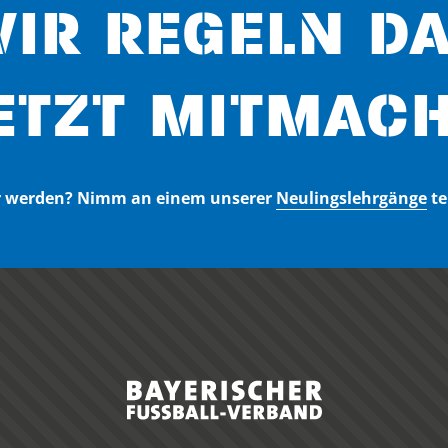
IR REGELN D
ETZT MITMACH
er werden? Nimm an einem unserer
Neulingslehrgänge
te