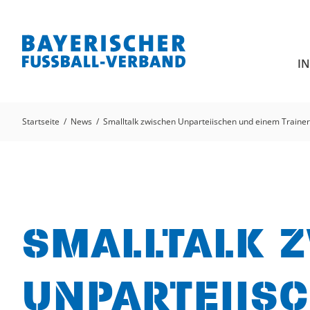
I
Startseite
News
Smalltalk zwischen Unparteiischen und einem Trainer
SMALLTALK 
UNPARTEIIS