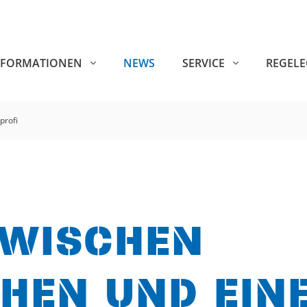
NFORMATIONEN
NEWS
SERVICE
REGEL
profi
ZWISCHEN
CHEN UND EIN