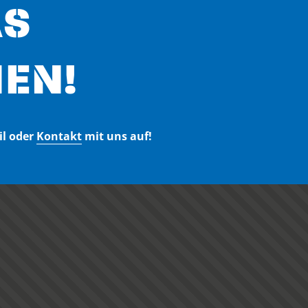
AS
EN!
il oder
Kontakt
mit uns auf!