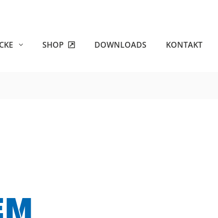
ECKE
SHOP
DOWNLOADS
KONTAKT
EM