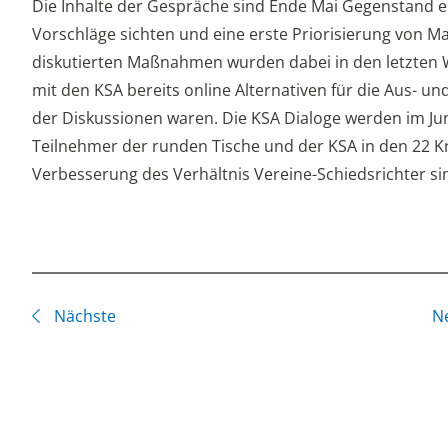
Die Inhalte der Gespräche sind Ende Mai Gegenstand ein
Vorschläge sichten und eine erste Priorisierung von 
diskutierten Maßnahmen wurden dabei in den letzten 
mit den KSA bereits online Alternativen für die Aus- u
der Diskussionen waren. Die KSA Dialoge werden im Ju
Teilnehmer der runden Tische und der KSA in den 22 Kre
Verbesserung des Verhältnis Vereine-Schiedsrichter si
Nächste
N