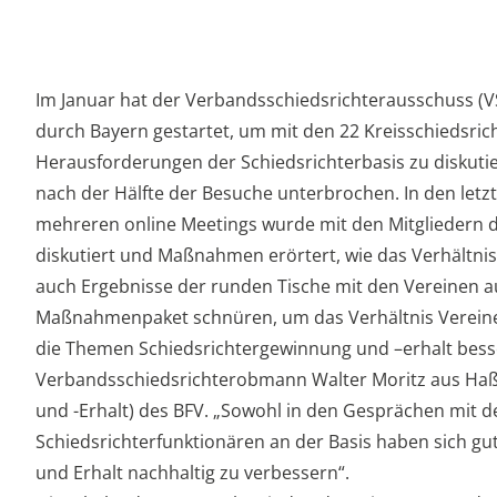
Im Januar hat der Verbandsschiedsrichterausschuss (V
durch Bayern gestartet, um mit den 22 Kreisschiedsri
Herausforderungen der Schiedsrichterbasis zu diskuti
nach der Hälfte der Besuche unterbrochen. In den letzt
mehreren online Meetings wurde mit den Mitgliedern d
diskutiert und Maßnahmen erörtert, wie das Verhältnis
auch Ergebnisse der runden Tische mit den Vereinen au
Maßnahmenpaket schnüren, um das Verhältnis Vereine 
die Themen Schiedsrichtergewinnung und –erhalt besse
Verbandsschiedsrichterobmann Walter Moritz aus Haß
und -Erhalt) des BFV. „Sowohl in den Gesprächen mit d
Schiedsrichterfunktionären an der Basis haben sich g
und Erhalt nachhaltig zu verbessern“.