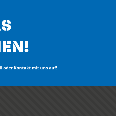
AS
EN!
il oder
Kontakt
mit uns auf!