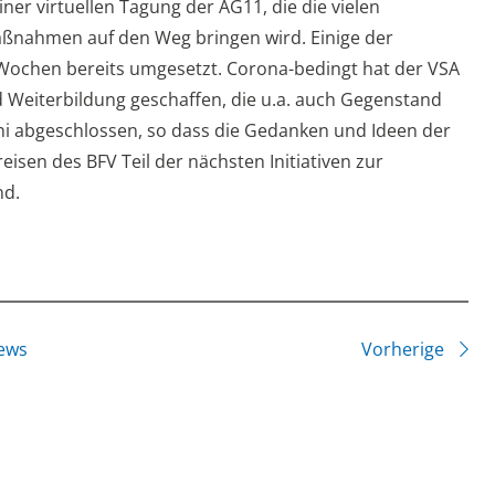
er virtuellen Tagung der AG11, die die vielen
Maßnahmen auf den Weg bringen wird. Einige der
Wochen bereits umgesetzt. Corona-bedingt hat der VSA
nd Weiterbildung geschaffen, die u.a. auch Gegenstand
ni abgeschlossen, so dass die Gedanken und Ideen der
isen des BFV Teil der nächsten Initiativen zur
nd.
ews
Vorherige