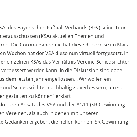
SA) des Bayerischen Fußball-Verbands (BFV) seine Tour
chterausschüssen (KSA) aktuellen Themen und
eren. Die Corona-Pandemie hat diese Rundreise im März
en Wochen hat der VSA diese nun virtuell fortgesetzt. In
er einzelnen KSAs das Verhältnis Vereine-Schiedsrichter
 verbessert werden kann. In die Diskussion sind dabei
s dem letzten Jahr eingeflossen. „Wir wollen ein
und Schiedsrichter nachhaltig zu verbessern, um so
r gestalten zu können“ erklärt
furt den Ansatz des VSA und der AG11 (SR-Gewinnung
en Vereinen, als auch in denen mit unseren
ute Gedanken ergeben, die helfen können, SR Gewinnung