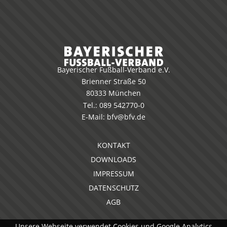
Bayerischer Fußball-Verband e.V.
Brienner Straße 50
80333 München
Tel.:
089 542770-0
E-Mail:
bfv@bfv.de
KONTAKT
DOWNLOADS
IMPRESSUM
DATENSCHUTZ
AGB
Unsere Webseite verwendet Cookies und Google Analytics