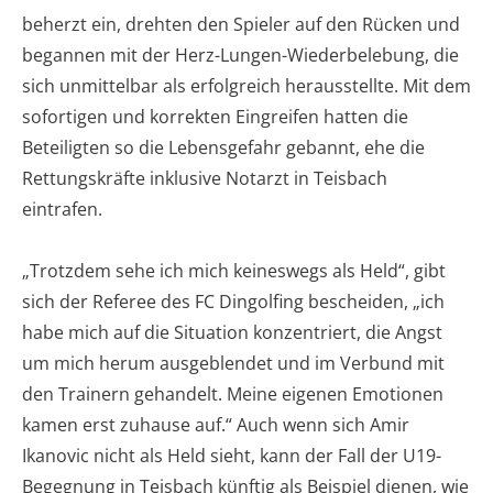
beherzt ein, drehten den Spieler auf den Rücken und
begannen mit der Herz-Lungen-Wiederbelebung, die
sich unmittelbar als erfolgreich herausstellte. Mit dem
sofortigen und korrekten Eingreifen hatten die
Beteiligten so die Lebensgefahr gebannt, ehe die
Rettungskräfte inklusive Notarzt in Teisbach
eintrafen.
„Trotzdem sehe ich mich keineswegs als Held“, gibt
sich der Referee des FC Dingolfing bescheiden, „ich
habe mich auf die Situation konzentriert, die Angst
um mich herum ausgeblendet und im Verbund mit
den Trainern gehandelt. Meine eigenen Emotionen
kamen erst zuhause auf.“ Auch wenn sich Amir
Ikanovic nicht als Held sieht, kann der Fall der U19-
Begegnung in Teisbach künftig als Beispiel dienen, wie