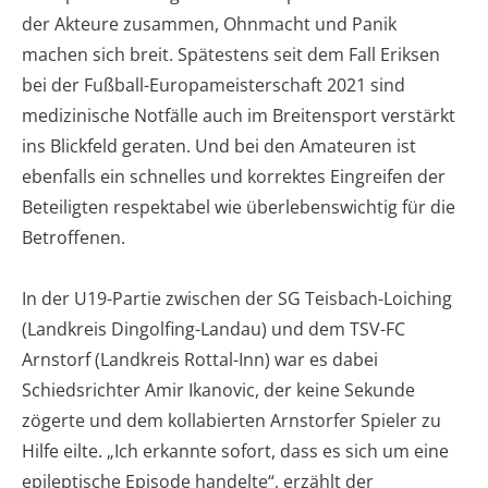
der Akteure zusammen, Ohnmacht und Panik
machen sich breit. Spätestens seit dem Fall Eriksen
bei der Fußball-Europameisterschaft 2021 sind
medizinische Notfälle auch im Breitensport verstärkt
ins Blickfeld geraten. Und bei den Amateuren ist
ebenfalls ein schnelles und korrektes Eingreifen der
Beteiligten respektabel wie überlebenswichtig für die
Betroffenen.
In der U19-Partie zwischen der SG Teisbach-Loiching
(Landkreis Dingolfing-Landau) und dem TSV-FC
Arnstorf (Landkreis Rottal-Inn) war es dabei
Schiedsrichter Amir Ikanovic, der keine Sekunde
zögerte und dem kollabierten Arnstorfer Spieler zu
Hilfe eilte. „Ich erkannte sofort, dass es sich um eine
epileptische Episode handelte“, erzählt der