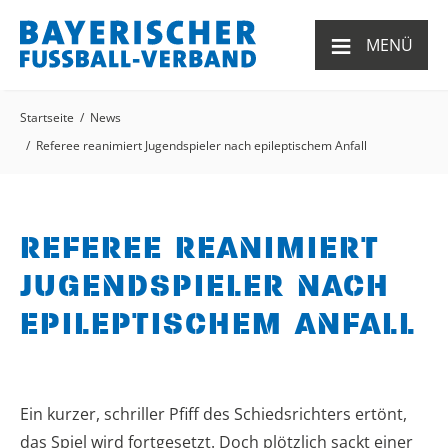
≡
MENÜ
Startseite
News
Referee reanimiert Jugendspieler nach epileptischem Anfall
REFEREE REANIMIERT
JUGENDSPIELER NACH
EPILEPTISCHEM ANFALL
Ein kurzer, schriller Pfiff des Schiedsrichters ertönt,
das Spiel wird fortgesetzt. Doch plötzlich sackt einer