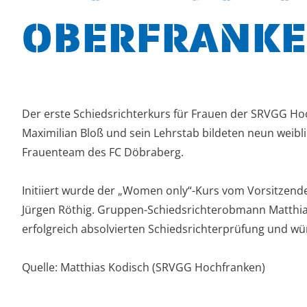
OBERFRANK
Der erste Schiedsrichterkurs für Frauen der SRVGG Hoc
Maximilian Bloß und sein Lehrstab bildeten neun weibl
Frauenteam des FC Döbraberg.
Initiiert wurde der „Women only“-Kurs vom Vorsitzen
Jürgen Röthig. Gruppen-Schiedsrichterobmann Matthias
erfolgreich absolvierten Schiedsrichterprüfung und wü
Quelle: Matthias Kodisch (SRVGG Hochfranken)