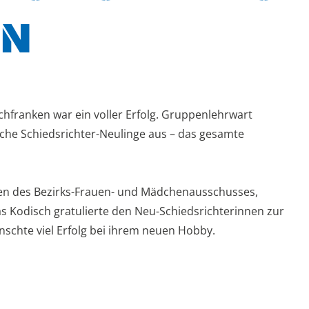
EN
hfranken war ein voller Erfolg. Gruppenlehrwart
iche Schiedsrichter-Neulinge aus – das gesamte
den des Bezirks-Frauen- und Mädchenausschusses,
 Kodisch gratulierte den Neu-Schiedsrichterinnen zur
nschte viel Erfolg bei ihrem neuen Hobby.