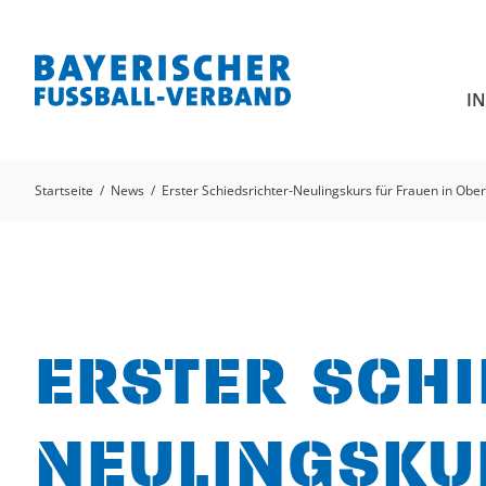
I
Startseite
News
Erster Schiedsrichter-Neulingskurs für Frauen in Obe
ERSTER SCHI
NEULINGSKU