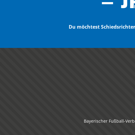
– J
Du möchtest Schiedsricht
Bayerischer Fußball-Verb