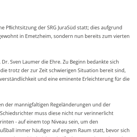
e Pﬂichtsitzung der SRG JuraSüd statt; dies aufgrund
 gewohnt in Emetzheim, sondern nun bereits zum vierten
. Dr. Sven Laumer die Ehre. Zu Beginn bedankte sich
ie trotz der zur Zeit schwierigen Situation bereit sind,
stverständlichkeit und eine eminente Erleichterung für die
en der mannigfaltigen Regeländerungen und der
 Schiedsrichter muss diese nicht nur verinnerlicht
rinten - auf einem top Niveau sein, um den
ußball immer häuﬁger auf engem Raum statt, bevor sich