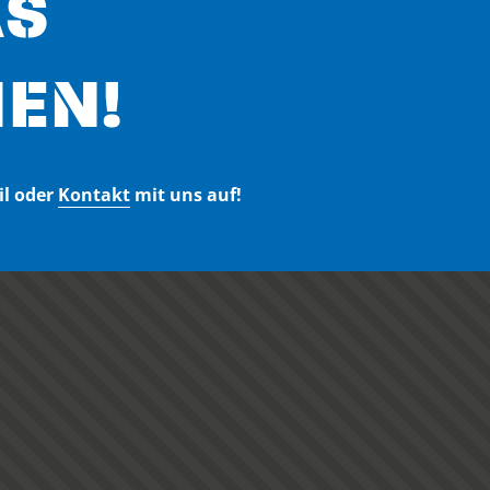
AS
EN!
il oder
Kontakt
mit uns auf!