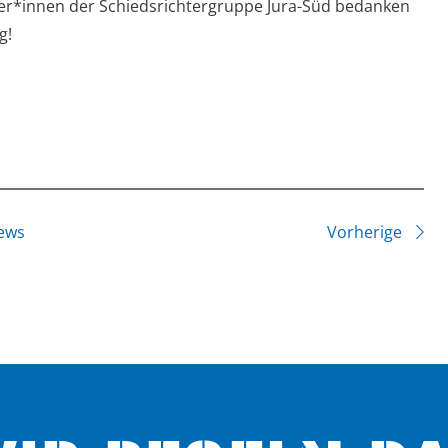
hter*innen der Schiedsrichtergruppe Jura-Süd bedanken
g!
ews
Vorherige