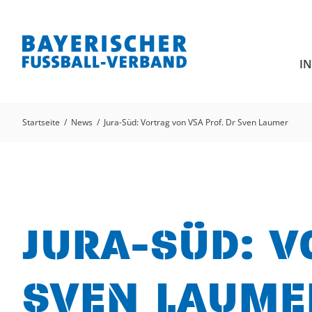
I
Startseite
News
Jura-Süd: Vortrag von VSA Prof. Dr Sven Laumer
JURA-SÜD: V
SVEN LAUME