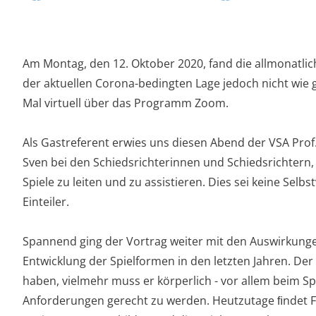
Am Montag, den 12. Oktober 2020, fand die allmonatlich
der aktuellen Corona-bedingten Lage jedoch nicht wie
Mal virtuell über das Programm Zoom.
Als Gastreferent erwies uns diesen Abend der VSA Prof
Sven bei den Schiedsrichterinnen und Schiedsrichtern, d
Spiele zu leiten und zu assistieren. Dies sei keine Selb
Einteiler.
Spannend ging der Vortrag weiter mit den Auswirkung
Entwicklung der Spielformen in den letzten Jahren. Der
haben, vielmehr muss er körperlich - vor allem beim Sp
Anforderungen gerecht zu werden. Heutzutage ﬁndet F