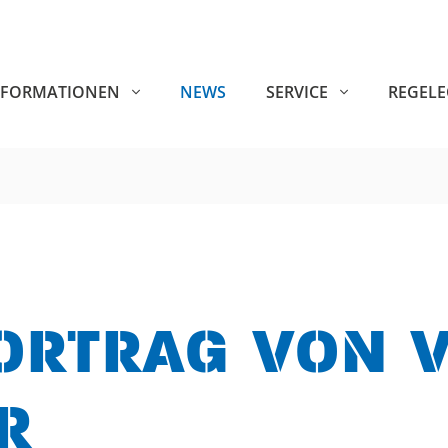
NFORMATIONEN
NEWS
SERVICE
REGEL
ORTRAG VON V
R