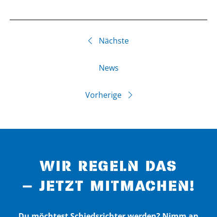
Nächste
News
Vorherige
WIR REGELN DAS
– JETZT MITMACHEN!
Du möchtest Schiedsrichter werden? Nimm an