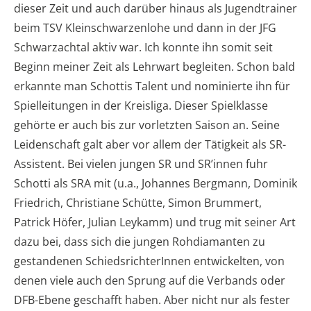
dieser Zeit und auch darüber hinaus als Jugendtrainer
beim TSV Kleinschwarzenlohe und dann in der JFG
Schwarzachtal aktiv war. Ich konnte ihn somit seit
Beginn meiner Zeit als Lehrwart begleiten. Schon bald
erkannte man Schottis Talent und nominierte ihn für
Spielleitungen in der Kreisliga. Dieser Spielklasse
gehörte er auch bis zur vorletzten Saison an. Seine
Leidenschaft galt aber vor allem der Tätigkeit als SR-
Assistent. Bei vielen jungen SR und SR’innen fuhr
Schotti als SRA mit (u.a., Johannes Bergmann, Dominik
Friedrich, Christiane Schütte, Simon Brummert,
Patrick Höfer, Julian Leykamm) und trug mit seiner Art
dazu bei, dass sich die jungen Rohdiamanten zu
gestandenen SchiedsrichterInnen entwickelten, von
denen viele auch den Sprung auf die Verbands oder
DFB-Ebene geschafft haben. Aber nicht nur als fester