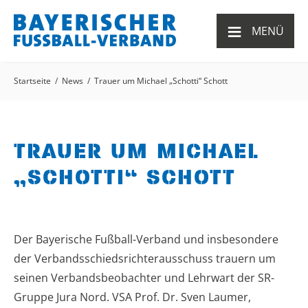
≡
MENÜ
Startseite
News
Trauer um Michael „Schotti“ Schott
TRAUER UM MICHAEL
„SCHOTTI“ SCHOTT
Der Bayerische Fußball-Verband und insbesondere
der Verbandsschiedsrichterausschuss trauern um
seinen Verbandsbeobachter und Lehrwart der SR-
Gruppe Jura Nord. VSA Prof. Dr. Sven Laumer,