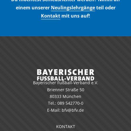
einem unserer
Neulingslehrgänge
teil oder
Kontakt
mit uns auf!
Bayerischer Fußball-Verband e.V.
Brienner Straße 50
80333 München
Tel.:
089 542770-0
E-Mail:
bfv@bfv.de
KONTAKT