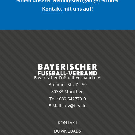
einem unserer
Neulingslehrgänge
teil oder
Kontakt
mit uns auf!
Bayerischer Fußball-Verband e.V.
Brienner Straße 50
80333 München
Tel.:
089 542770-0
E-Mail:
bfv@bfv.de
KONTAKT
DOWNLOADS