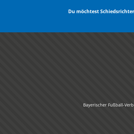
Du möchtest Schiedsricht
Bayerischer Fußball-Verb