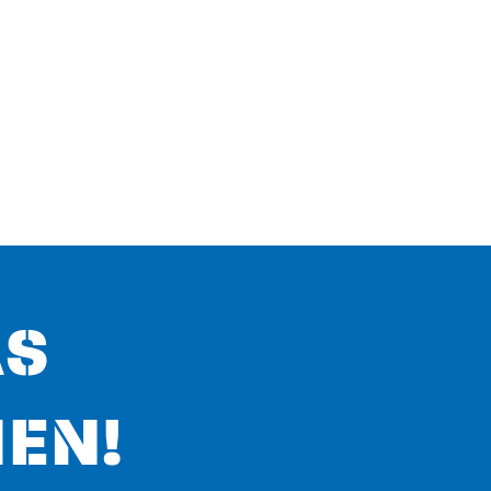
AS
EN!