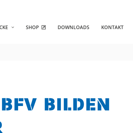
ECKE
SHOP
DOWNLOADS
KONTAKT
BFV BILDEN
R