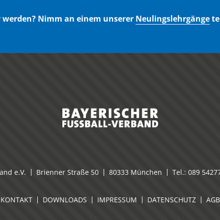
er werden? Nimm an einem unserer
Neulingslehrgänge
te
and e.V.
Brienner Straße 50
80333 München
Tel.:
089 5427
KONTAKT
DOWNLOADS
IMPRESSUM
DATENSCHUTZ
AGB