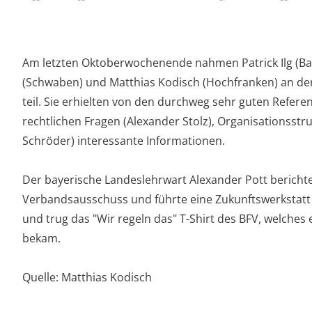
Am letzten Oktoberwochenende nahmen Patrick Ilg (Bay
(Schwaben) und Matthias Kodisch (Hochfranken) an de
teil. Sie erhielten von den durchweg sehr guten Refer
rechtlichen Fragen (Alexander Stolz), Organisationsst
Schröder) interessante Informationen.
Der bayerische Landeslehrwart Alexander Pott berich
Verbandsausschuss und führte eine Zukunftswerkstatt 
und trug das "Wir regeln das" T-Shirt des BFV, welche
bekam.
Quelle: Matthias Kodisch