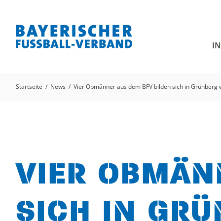
I
Startseite
News
Vier Obmänner aus dem BFV bilden sich in Grünberg 
VIER OBMÄN
SICH IN GR