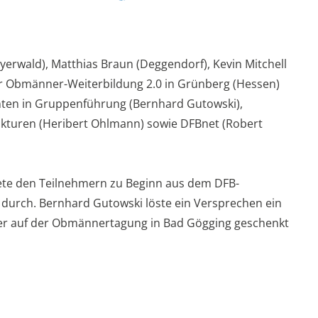
erwald), Matthias Braun (Deggendorf), Kevin Mitchell
r Obmänner-Weiterbildung 2.0 in Grünberg (Hessen)
enten in Gruppenführung (Bernhard Gutowski),
rukturen (Heribert Ohlmann) sowie DFBnet (Robert
tete den Teilnehmern zu Beginn aus dem DFB-
durch. Bernhard Gutowski löste ein Versprechen ein
s er auf der Obmännertagung in Bad Gögging geschenkt