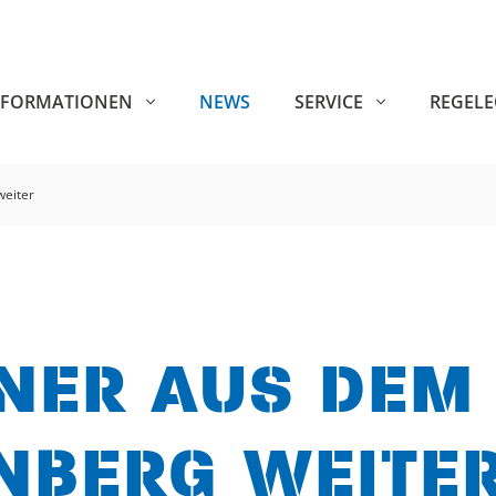
NFORMATIONEN
NEWS
SERVICE
REGEL
weiter
NER AUS DEM 
ÜNBERG WEITE