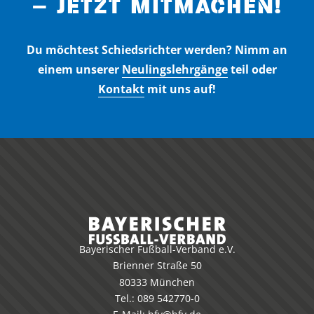
– JETZT MITMACHEN!
Du möchtest Schiedsrichter werden? Nimm an
einem unserer
Neulingslehrgänge
teil oder
Kontakt
mit uns auf!
Bayerischer Fußball-Verband e.V.
Brienner Straße 50
80333 München
Tel.:
089 542770-0