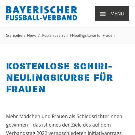
≡
MENÜ
Startseite
News
Kostenlose Schiri-Neulingskurse für Frauen
KOSTENLOSE SCHIRI-
NEULINGSKURSE FÜR
FRAUEN
Mehr Mädchen und Frauen als Schiedsrichterinnen
gewinnen – das ist eines der Ziele des auf dem
Verbandstag 2022 verabschiedeten Initiativantrags