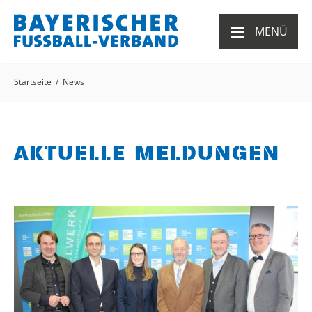
≡
MENÜ
Startseite
News
AKTUELLE MELDUNGEN