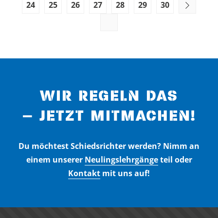
24
25
26
27
28
29
30
WIR REGELN DAS
– JETZT MITMACHEN!
Du möchtest Schiedsrichter werden? Nimm an
einem unserer
Neulingslehrgänge
teil oder
Kontakt
mit uns auf!