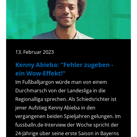
13. Februar 2023
Kenny Abieba: "Fehler zugeben -
ein Wow-Effekt!"
Im Fußballjargon würde man von einem
Durchmarsch von der Landesliga in die
Regionalliga sprechen. Als Schiedsrichter ist
jener Aufstieg Kenny Abieba in den
vergangenen beiden Spieljahren gelungen. Im
fussballn.de-Interview der Woche spricht der
24-Jährige über seine erste Saison in Bayerns