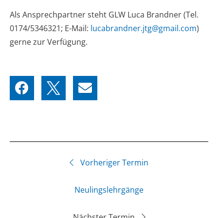
Als Ansprechpartner steht GLW Luca Brandner (Tel.
0174/5346321; E-Mail:
lucabrandner.jtg@gmail.com
)
gerne zur Verfügung.
Vorheriger Termin
Neulingslehrgänge
Nächster Termin