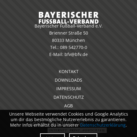
Bayerischer Fußball-Verband e.V.
Brienner Straße 50
80333 München
Tel.:
089 542770-0
E-Mail:
bfv@bfv.de
KONTAKT
DOWNLOADS
IMPRESSUM
DATENSCHUTZ
AGB
Unsere Webseite verwendet Cookies und Google Analytics
um dir das bestmögliche Nutzererlebnis zu garantieren.
Mehr Infos erhältst du in unserer
Datenschutzerklärung
.