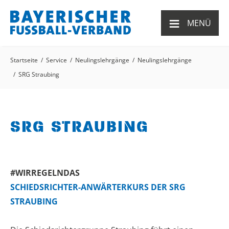
≡
MENÜ
Startseite
Service
Neulingslehrgänge
Neulingslehrgänge
SRG Straubing
SRG STRAUBING
#WIRREGELNDAS
SCHIEDSRICHTER-ANWÄRTERKURS DER SRG
STRAUBING