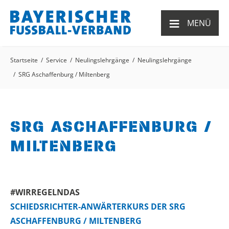
≡
MENÜ
Startseite
Service
Neulingslehrgänge
Neulingslehrgänge
SRG Aschaffenburg / Miltenberg
SRG ASCHAFFENBURG /
MILTENBERG
#WIRREGELNDAS
SCHIEDSRICHTER-ANWÄRTERKURS DER SRG
ASCHAFFENBURG / MILTENBERG