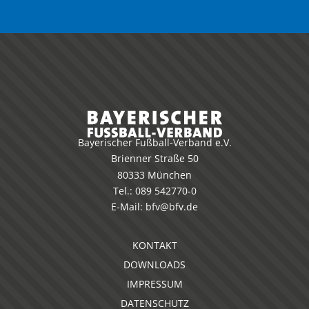
Bayerischer Fußball-Verband e.V.
Brienner Straße 50
80333 München
Tel.:
089 542770-0
E-Mail:
bfv@bfv.de
KONTAKT
DOWNLOADS
IMPRESSUM
DATENSCHUTZ