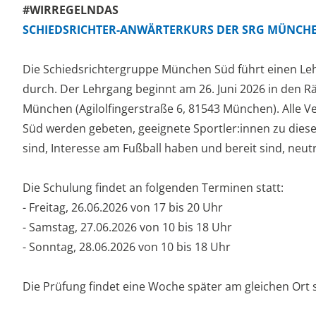
#WIRREGELNDAS
SCHIEDSRICHTER-ANWÄRTERKURS DER SRG MÜNCH
Die Schiedsrichtergruppe München Süd führt einen Leh
durch. Der Lehrgang beginnt am 26. Juni 2026 in den 
München (Agilolfingerstraße 6, 81543 München). Alle 
Süd werden gebeten, geeignete Sportler:innen zu dies
sind, Interesse am Fußball haben und bereit sind, neutr
Die Schulung findet an folgenden Terminen statt:
- Freitag, 26.06.2026 von 17 bis 20 Uhr
- Samstag, 27.06.2026 von 10 bis 18 Uhr
- Sonntag, 28.06.2026 von 10 bis 18 Uhr
Die Prüfung findet eine Woche später am gleichen Ort s