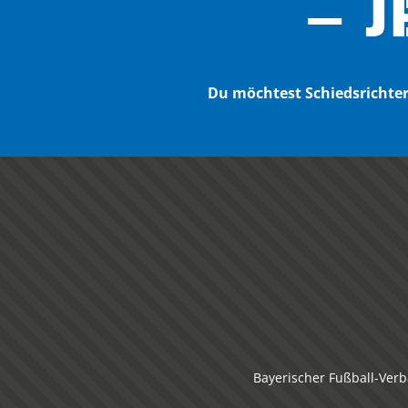
– J
Du möchtest Schiedsricht
Bayerischer Fußball-Verb