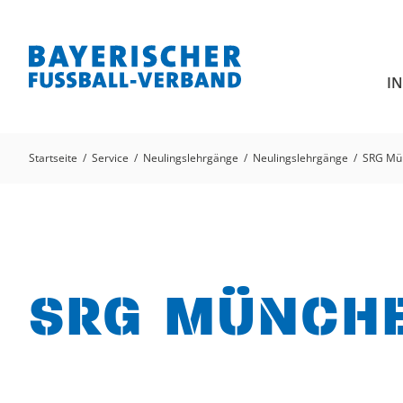
I
Startseite
Service
Neulingslehrgänge
Neulingslehrgänge
SRG Mü
SRG MÜNCH