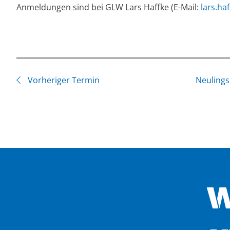
Anmeldungen sind bei GLW Lars Haffke (E-Mail:
lars.ha
Vorheriger Termin
Neulings
W