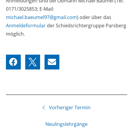
Anmeldungen sind bei Obmann Michael Bäumel (Tel.
0171/3025853; E-Mail:
michael.baeumel97@gmail.com
) oder über das
Anmeldeformular
der Schiedsrichtergruppe Parsberg
möglich.
Vorheriger Termin
Neulingslehrgänge