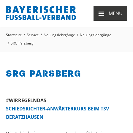
≡
MENÜ
Startseite
Service
Neulingslehrgänge
Neulingslehrgänge
SRG Parsberg
SRG PARSBERG
#WIRREGELNDAS
SCHIEDSRICHTER-ANWÄRTERKURS BEIM TSV
BERATZHAUSEN