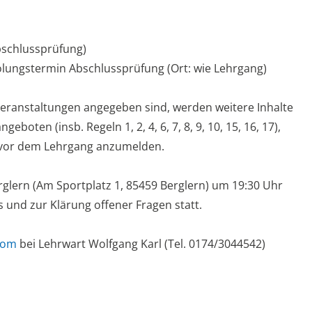
Abschlussprüfung)
olungstermin Abschlussprüfung (Ort: wie Lehrgang)
veranstaltungen angegeben sind, werden weitere Inhalte
oten (insb. Regeln 1, 2, 4, 6, 7, 8, 9, 10, 15, 16, 17),
 vor dem Lehrgang anzumelden.
glern (Am Sportplatz 1, 85459 Berglern) um 19:30 Uhr
und zur Klärung offener Fragen statt.
com
bei Lehrwart Wolfgang Karl (Tel. 0174/3044542)