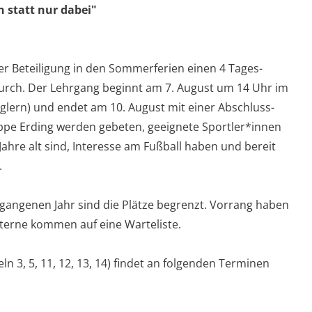
n statt nur dabei"
er Beteiligung in den Sommerferien einen 4 Tages-
urch. Der Lehrgang beginnt am 7. August um 14 Uhr im
glern) und endet am 10. August mit einer Abschluss-
uppe Erding werden gebeten, geeignete Sportler*innen
hre alt sind, Interesse am Fußball haben und bereit
.
angenen Jahr sind die Plätze begrenzt. Vorrang haben
xterne kommen auf eine Warteliste.
ln 3, 5, 11, 12, 13, 14) findet an folgenden Terminen