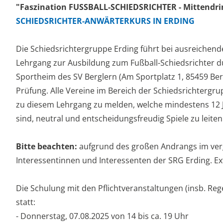
"Faszination
FUSSBALL-SCHIEDSRICHTER
- Mittendri
SCHIEDSRICHTER-ANWÄRTERKURS IN ERDING
Die Schiedsrichtergruppe Erding führt bei ausreichend
Lehrgang zur Ausbildung zum Fußball-Schiedsrichter d
Sportheim des SV Berglern (Am Sportplatz 1, 85459 Ber
Prüfung. Alle Vereine im Bereich der Schiedsrichtergr
zu diesem Lehrgang zu melden, welche mindestens 12 Ja
sind, neutral und entscheidungsfreudig Spiele zu leiten
Bitte beachten:
aufgrund des großen Andrangs im verg
Interessentinnen und Interessenten der SRG Erding. E
Die Schulung mit den Pflichtveranstaltungen (insb. Rege
statt:
- Donnerstag, 07.08.2025 von 14 bis ca. 19 Uhr