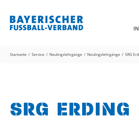
I
Startseite
Service
Neulingslehrgänge
Neulingslehrgänge
SRG Erd
SRG ERDING