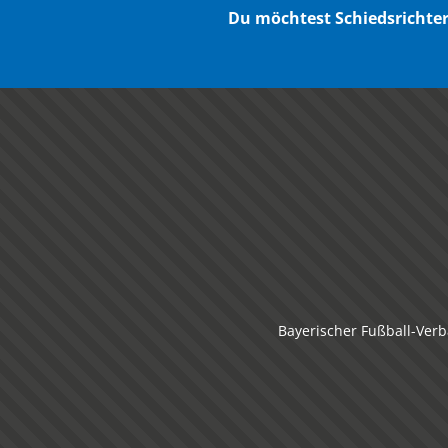
Du möchtest Schiedsricht
Bayerischer Fußball-Verb