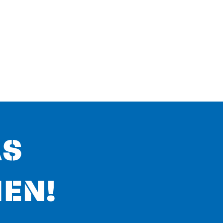
AS
EN!